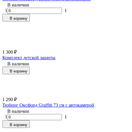
В наличии
1
1
В корзину
1 300
₽
Комплект детской защиты
В наличии
В корзину
1 290
₽
Тюбинг Оксфорд Graffiti 73 см с автокамерой
В наличии
1
1
В корзину