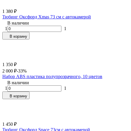
1 380
₽
Тюбинг Оксфорд Xmas 73 см с автокамерой
В наличии
1
1
В корзину
1 350
₽
2 000
₽
-33%
Набор ABS пластика полупрозрачного, 10 цветов
В наличии
1
1
В корзину
1 450
₽
Тюбинг Оксфорд Space 73см с автокамерой