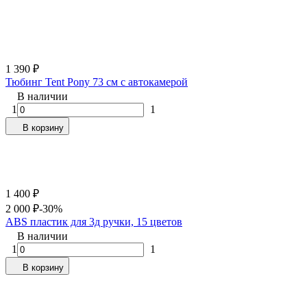
1 390
₽
Тюбинг Tent Pony 73 см с автокамерой
В наличии
1
1
В корзину
1 400
₽
2 000
₽
-30%
ABS пластик для 3д ручки, 15 цветов
В наличии
1
1
В корзину