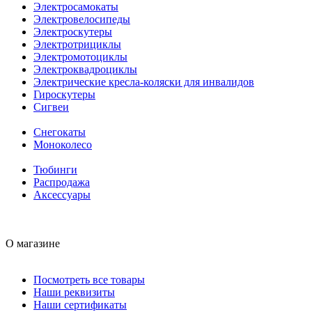
Электросамокаты
Электровелосипеды
Электроскутеры
Электротрициклы
Электромотоциклы
Электроквадроциклы
Электрические кресла-коляски для инвалидов
Гироскутеры
Сигвеи
Снегокаты
Моноколесо
Тюбинги
Распродажа
Аксессуары
О магазине
Посмотреть все товары
Наши реквизиты
Наши сертификаты