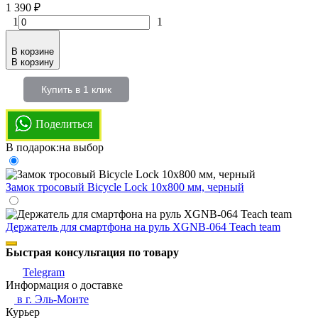
1 390
₽
1
1
В корзине
В корзину
Купить в 1 клик
Поделиться
В подарок:на выбор
Замок тросовый Bicycle Lock 10х800 мм, черный
Держатель для смартфона на руль XGNB-064 Teach team
Быстрая консультация по товару
Telegram
Информация о доставке
в г.
Эль-Монте
Курьер