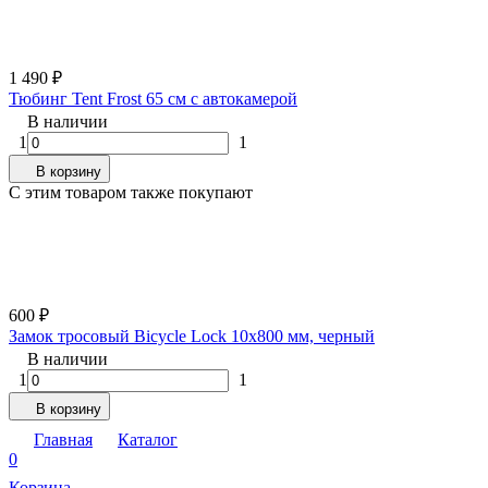
1 490
₽
Тюбинг Tent Frost 65 см с автокамерой
В наличии
1
1
В корзину
C этим товаром также покупают
600
₽
Замок тросовый Bicycle Lock 10х800 мм, черный
В наличии
1
1
В корзину
Главная
Каталог
0
Корзина