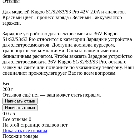
Отзывы
Для моделей Kugoo S1/S2/S3/S3 Pro 42V 2.0A и аналогов.
Красный цвет - процесс заряда / Зеленый - аккумулятор
заряжен.
Зарядное устройство для электросамоката 36V Kugoo
S1/S2/S3/S3 Pro относится к категории Зарядные устройства
для электросамокатов. Доступна доставка курьером,
транспортными компаниями. Оплата наличными или
безналичным расчетом. Чтобы заказать Зарядное устройство
для электросамоката 36V Kugoo S1/S2/S3/S3 Pro, оставьте
заявку на сайте или позвоните по указанному телефону. Наш
специалист проконсультирует Вас по всем вопросам.
Вес
200 г
Отзывов ещё нет — ваш может стать первым.
Написать отзыв
Написать отзыв
0.0 / 5
Все отзывы
0
На этой странице отзывов нет
Показать все отзывы
Похожие товары