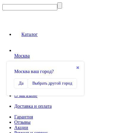
Каталог
Москва
Сравнение
✖
Москва ваш город?
0
Избранное
Да
Выбрать другой город
0
О магазине
Доставка и оплата
Гарантия
Отзывы
Акции
Ремонт и сервис