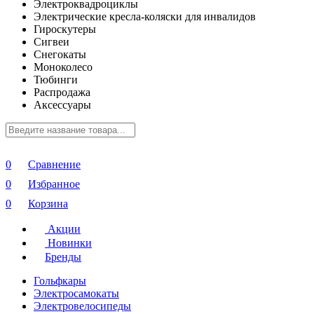
Электроквадроциклы
Электрические кресла-коляски для инвалидов
Гироскутеры
Сигвеи
Снегокаты
Моноколесо
Тюбинги
Распродажа
Аксессуары
0
Сравнение
0
Избранное
0
Корзина
Акции
Новинки
Бренды
Гольфкары
Электросамокаты
Электровелосипеды