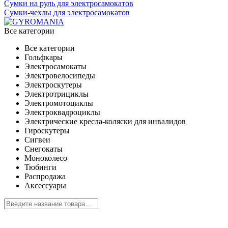
Сумки на руль для электросамокатов
Сумки-чехлы для электросамокатов
Все категории
Все категории
Гольфкары
Электросамокаты
Электровелосипеды
Электроскутеры
Электротрициклы
Электромотоциклы
Электроквадроциклы
Электрические кресла-коляски для инвалидов
Гироскутеры
Сигвеи
Снегокаты
Моноколесо
Тюбинги
Распродажа
Аксессуары