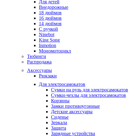
Для детей
Внедорожные
18 дюймов
16 дюймов
14 дюймов
С ручкой
Ninebot
King Song
Inmotion
Мономотоцикл
Тюбинги
Распродажа
Аксессуары
Рюкзаки
Для электросамокатов
Сумки на руль для электросамокатов
Сумки-чехлы для электросамокатов
Корзины
Замки противоугонные
Детские аксессуары
Сиденье
Зеркала
Защита
Зарядные устройства