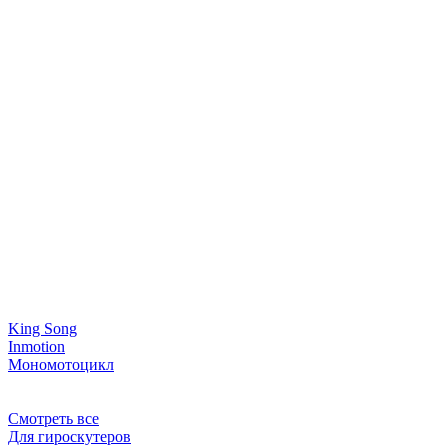
King Song
Inmotion
Мономотоцикл
Смотреть все
Для гироскутеров