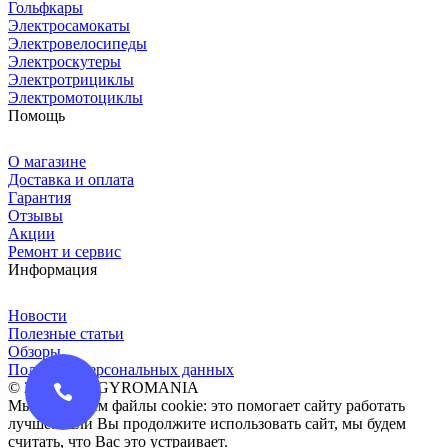
Гольфкары
Электросамокаты
Электровелосипеды
Электроскутеры
Электротрициклы
Электромотоциклы
Помощь
О магазине
Доставка и оплата
Гарантия
Отзывы
Акции
Ремонт и сервис
Информация
Новости
Полезные статьи
Обзоры
Политика персональных данных
© 2016-2026 GYROMANIA
Мы сохраняем файлы cookie: это помогает сайту работать
лучше. Если Вы продолжите использовать сайт, мы будем
считать, что Вас это устраивает.