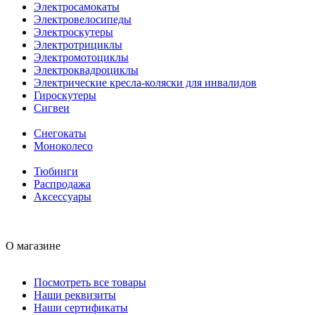
Электросамокаты
Электровелосипеды
Электроскутеры
Электротрициклы
Электромотоциклы
Электроквадроциклы
Электрические кресла-коляски для инвалидов
Гироскутеры
Сигвеи
Снегокаты
Моноколесо
Тюбинги
Распродажа
Аксессуары
О магазине
Посмотреть все товары
Наши реквизиты
Наши сертификаты