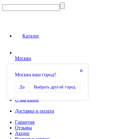
Каталог
Москва
Сравнение
✖
Москва ваш город?
0
Избранное
Да
Выбрать другой город
0
О магазине
Доставка и оплата
Гарантия
Отзывы
Акции
Ремонт и сервис