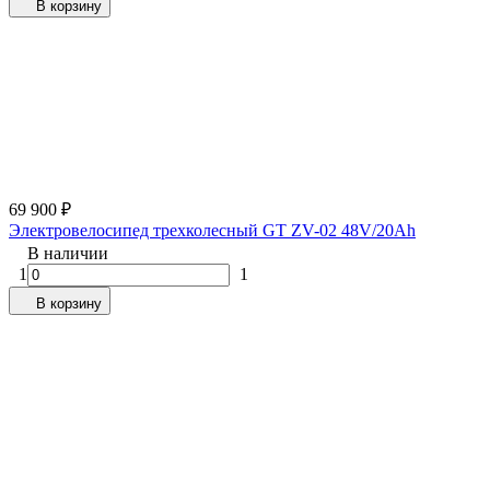
В корзину
69 900
₽
Электровелосипед трехколесный GT ZV-02 48V/20Ah
В наличии
1
1
В корзину