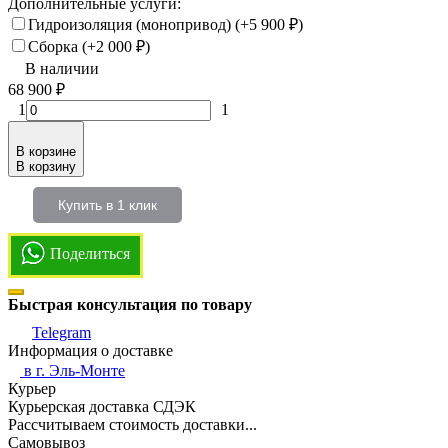
Дополнительные услуги:
Гидроизоляция (монопривод) (+
5 900
₽
)
Сборка (+
2 000
₽
)
В наличии
68 900
₽
1
1
В корзине
В корзину
Купить в 1 клик
Поделиться
Быстрая консультация по товару
Telegram
Информация о доставке
в г.
Эль-Монте
Курьер
Курьерская доставка СДЭК
Рассчитываем стоимость доставки...
Самовывоз