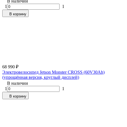
В наличии
1
1
В корзину
68 990
₽
Электровелосипед Jetson Monster CROSS (60V30Ah)
(упрощённая версия, круглый дисплей)
В наличии
1
1
В корзину