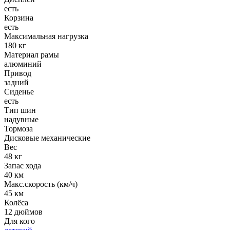
есть
Корзина
есть
Максимальная нагрузка
180 кг
Материал рамы
алюминий
Привод
задний
Сиденье
есть
Тип шин
надувные
Тормоза
Дисковые механические
Вес
48 кг
Запас хода
40 км
Макс.скорость (км/ч)
45 км
Колёса
12 дюймов
Для кого