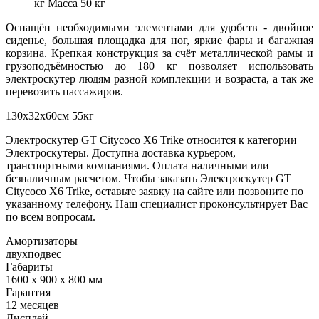
кг Масса 50 кг
Оснащён необходимыми элементами для удобств - двойное
сиденье, большая площадка для ног, яркие фары и багажная
корзина. Крепкая конструкция за счёт металлической рамы и
грузоподъёмностью до 180 кг позволяет использовать
электроскутер людям разной комплекции и возраста, а так же
перевозить пассажиров.
130x32x60cм 55кг
Электроскутер GT Citycoco X6 Trike относится к категории
Электроскутеры. Доступна доставка курьером,
транспортными компаниями. Оплата наличными или
безналичным расчетом. Чтобы заказать Электроскутер GT
Citycoco X6 Trike, оставьте заявку на сайте или позвоните по
указанному телефону. Наш специалист проконсультирует Вас
по всем вопросам.
Амортизаторы
двухподвес
Габариты
1600 x 900 x 800 мм
Гарантия
12 месяцев
Дисплей