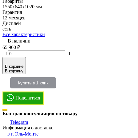
Габариты
1550х640х1020 мм
Гарантия
12 месяцев
Дисплей
есть
Все характеристики
В наличии
65 900
₽
1
1
В корзине
В корзину
Купить в 1 клик
Поделиться
Быстрая консультация по товару
Telegram
Информация о доставке
в г.
Эль-Монте