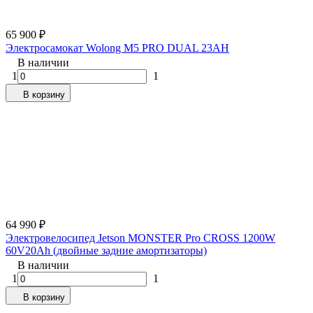
65 900
₽
Электросамокат Wolong M5 PRO DUAL 23AH
В наличии
1
1
В корзину
64 990
₽
Электровелосипед Jetson MONSTER Pro CROSS 1200W
60V20Ah (двойные задние амортизаторы)
В наличии
1
1
В корзину