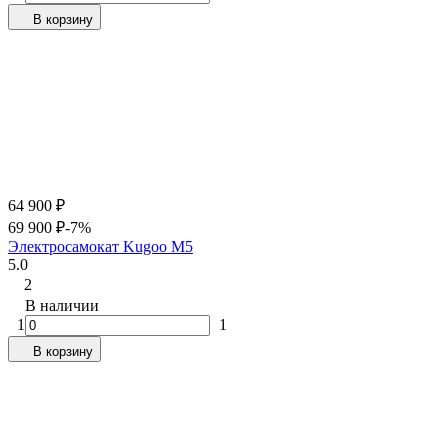
В корзину
64 900
₽
69 900
₽
-7%
Электросамокат Kugoo M5
5.0
2
В наличии
1
1
В корзину