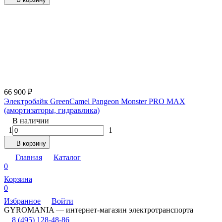
66 900
₽
Электробайк GreenCamel Pangeon Monster PRO MAX
(амортизаторы, гидравлика)
В наличии
1
1
В корзину
Главная
Каталог
0
Корзина
0
Избранное
Войти
GYROMANIA — интернет-магазин электротранспорта
8 (495) 128-48-86