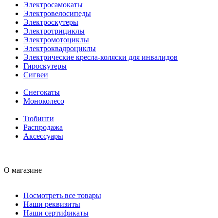
Электросамокаты
Электровелосипеды
Электроскутеры
Электротрициклы
Электромотоциклы
Электроквадроциклы
Электрические кресла-коляски для инвалидов
Гироскутеры
Сигвеи
Снегокаты
Моноколесо
Тюбинги
Распродажа
Аксессуары
О магазине
Посмотреть все товары
Наши реквизиты
Наши сертификаты