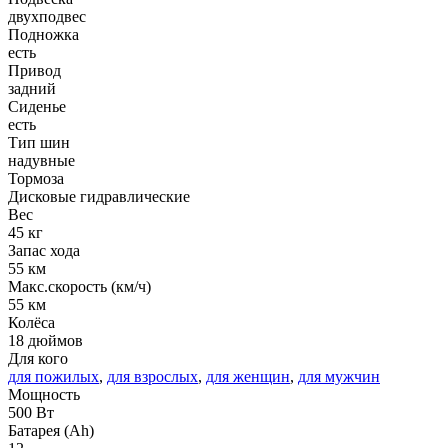
двухподвес
Подножка
есть
Привод
задний
Сиденье
есть
Тип шин
надувные
Тормоза
Дисковые гидравлические
Вес
45 кг
Запас хода
55 км
Макс.скорость (км/ч)
55 км
Колёса
18 дюймов
Для кого
для пожилых
,
для взрослых
,
для женщин
,
для мужчин
Мощность
500 Вт
Батарея (Ah)