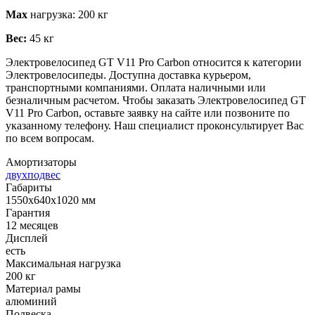
Max
нагрузка: 200 кг
Вес:
45 кг
Электровелосипед GT V11 Pro Carbon относится к категории
Электровелосипеды. Доступна доставка курьером,
транспортными компаниями. Оплата наличными или
безналичным расчетом. Чтобы заказать Электровелосипед GT
V11 Pro Carbon, оставьте заявку на сайте или позвоните по
указанному телефону. Наш специалист проконсультирует Вас
по всем вопросам.
Амортизаторы
двухподвес
Габариты
1550х640х1020 мм
Гарантия
12 месяцев
Дисплей
есть
Максимальная нагрузка
200 кг
Материал рамы
алюминий
Подвеска