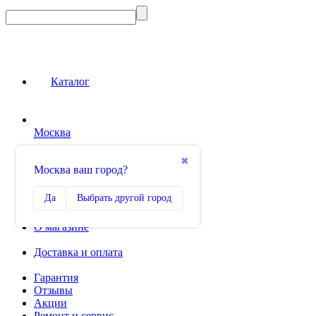
Каталог
Москва
Сравнение
✖
Москва ваш город?
0
Избранное
Да
Выбрать другой город
0
О магазине
Доставка и оплата
Гарантия
Отзывы
Акции
Ремонт и сервис