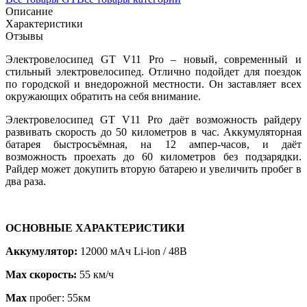
Описание
Характеристики
Отзывы
Электровелосипед GT V11 Pro – новый, современный и
стильный электровелосипед. Отлично подойдет для поездок
по городской и внедорожной местности. Он заставляет всех
окружающих обратить на себя внимание.
Электровелосипед GT V11 Pro даёт возможность райдеру
развивать скорость до 50 километров в час. Аккумуляторная
батарея быстросъёмная, на 12 ампер-часов, и даёт
возможность проехать до 60 километров без подзарядки.
Райдер может докупить вторую батарею и увеличить пробег в
два раза.
ОСНОВНЫЕ ХАРАКТЕРИСТИКИ
Аккумулятор:
12000 мАч Li-ion / 48В
Max скорость:
55 км/ч
Max
пробег: 55км