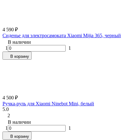
4 590
₽
Сиденье для электросамоката Xiaomi Mijia 365, черный
В наличии
1
1
В корзину
4 500
₽
Ручка-руль для Xiaomi Ninebot Mini, белый
5.0
2
В наличии
1
1
В корзину