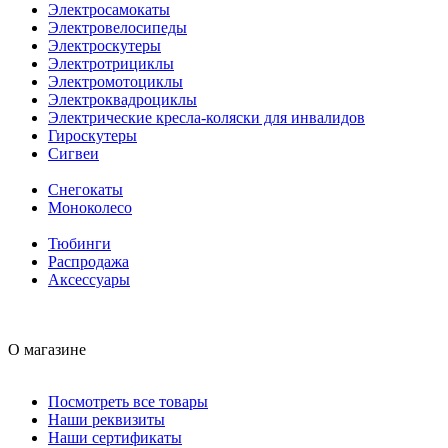
Электросамокаты
Электровелосипеды
Электроскутеры
Электротрициклы
Электромотоциклы
Электроквадроциклы
Электрические кресла-коляски для инвалидов
Гироскутеры
Сигвеи
Снегокаты
Моноколесо
Тюбинги
Распродажа
Аксессуары
О магазине
Посмотреть все товары
Наши реквизиты
Наши сертификаты