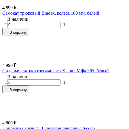
4 890
₽
Самокат трюковый Bradex, колеса 100 мм, белый
В наличии
1
1
В корзину
4 990
₽
Сиденье для электросамоката Xiaomi Mijia 365, белый
В наличии
1
1
В корзину
4 800
₽
Покрышка зимняя 10 дюймов для mini citycoco