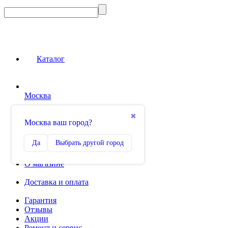
Каталог
Москва
Сравнение
✖
Москва ваш город?
0
Избранное
Да
Выбрать другой город
0
О магазине
Доставка и оплата
Гарантия
Отзывы
Акции
Ремонт и сервис